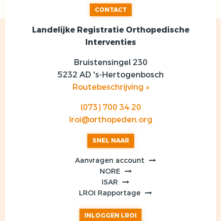
CONTACT
Landelijke Registratie Orthopedische
Interventies
Bruistensingel 230
5232 AD 's-Hertogenbosch
Routebeschrijving »
(073) 700 34 20
lroi@orthopeden.org
SNEL NAAR
Aanvragen account
NORE
ISAR
LROI Rapportage
INLOGGEN LROI