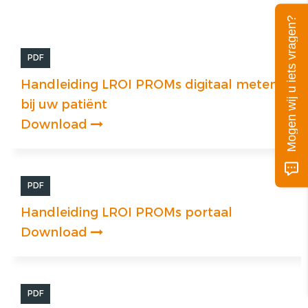
Mogen wij u iets vragen?
PDF
Handleiding LROI PROMs digitaal meten
bij uw patiënt
Download
PDF
Handleiding LROI PROMs portaal
Download
PDF