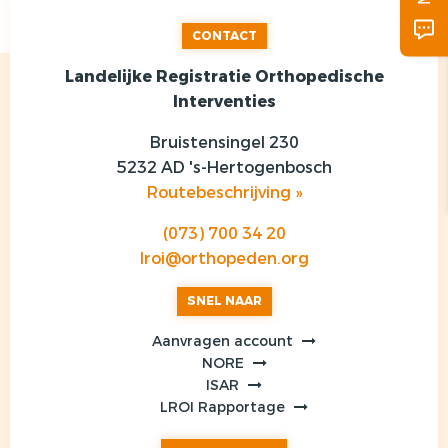
CONTACT
Landelijke Registratie Orthopedische
Interventies
Bruistensingel 230
5232 AD 's-Hertogenbosch
Routebeschrijving »
(073) 700 34 20
lroi@orthopeden.org
SNEL NAAR
Aanvragen account
NORE
ISAR
LROI Rapportage