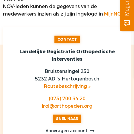
NOV-leden kunnen de gegevens van de
medewerkers inzien als zij zijn ingelogd in
MijnNOV
.
CONTACT
Landelijke Registratie Orthopedische
Interventies
Bruistensingel 230
5232 AD 's-Hertogenbosch
Routebeschrijving »
(073) 700 34 20
lroi@orthopeden.org
SNEL NAAR
Aanvragen account