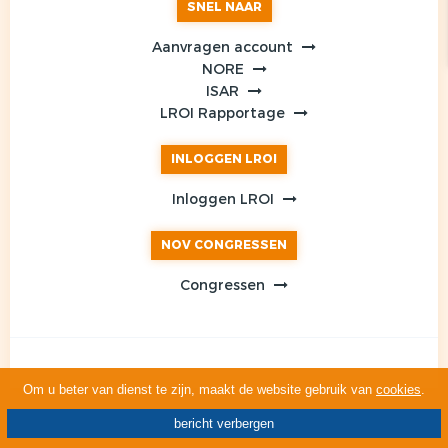
SNEL NAAR
Aanvragen account
NORE
ISAR
LROI Rapportage
INLOGGEN LROI
Inloggen LROI
NOV CONGRESSEN
Congressen
Om u beter van dienst te zijn, maakt de website gebruik van
cookies
.
bericht verbergen