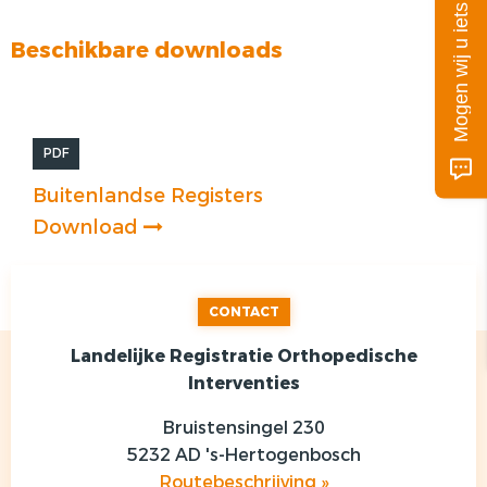
Mogen wij u iets vragen?
Beschikbare downloads
PDF
Buitenlandse Registers
Download
CONTACT
Landelijke Registratie Orthopedische
Interventies
Bruistensingel 230
5232 AD 's-Hertogenbosch
Routebeschrijving »