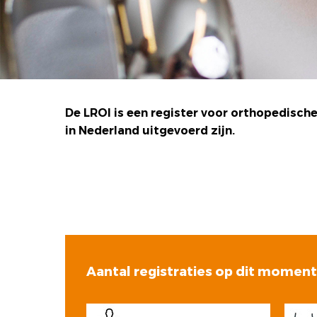
De LROI is een register voor orthopedische
in Nederland uitgevoerd zijn.
Aantal registraties op dit moment