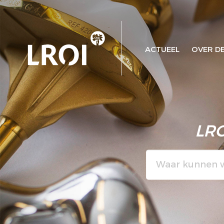
ACTUEEL
OVER DE
LRO