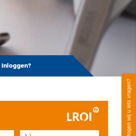
Inloggen?
Mogen wij u iets vragen?